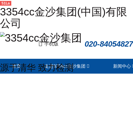
51La
3354cc金沙集团(中国)有限
公司
020-84054827
手机版
源于清华 致力检测
首页
走进3354cc金沙集团
新闻中心
联系我们